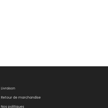
Livraison
Retour de marchandise
Nos politiques