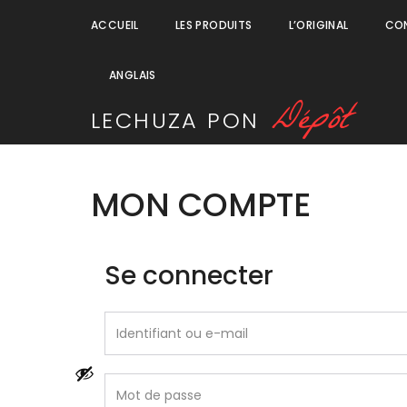
ACCUEIL
LES PRODUITS
L’ORIGINAL
CO
ANGLAIS
D
é
p
ô
t
LECHUZA
PON
MON COMPTE
Se connecter