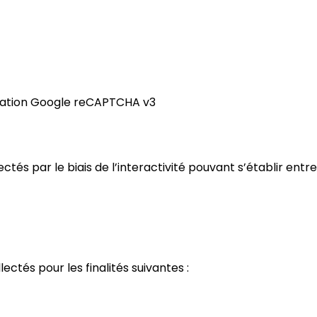
cation
Google reCAPTCHA v3
s par le biais de l’interactivité pouvant s’établir entre
ectés pour les finalités suivantes :