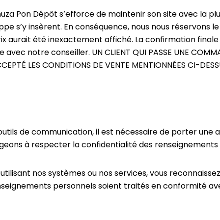
uza Pon Dépôt s’efforce de maintenir son site avec la pl
appe s’y insèrent. En conséquence, nous nous réservons le 
 aurait été inexactement affiché. La confirmation fina
ique avec notre conseiller. UN CLIENT QUI PASSE UNE COM
ACCEPTÉ LES CONDITIONS DE VENTE MENTIONNÉES CI-DESS
ls de communication, il est nécessaire de porter une att
ageons à respecter la confidentialité des renseignements
 utilisant nos systèmes ou nos services, vous reconnaissez
seignements personnels soient traités en conformité ave