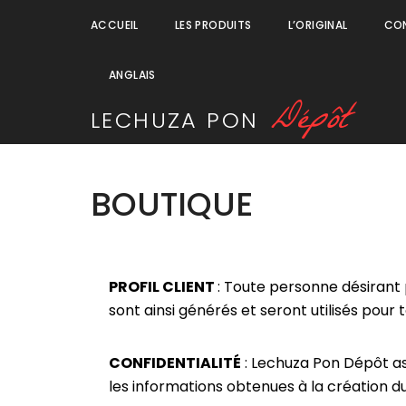
ACCUEIL
LES PRODUITS
L’ORIGINAL
CO
ANGLAIS
D
é
p
ô
t
LECHUZA
PON
BOUTIQUE
PROFIL CLIENT
: Toute personne désirant
sont ainsi générés et seront utilisés pour 
CONFIDENTIALITÉ
: Lechuza Pon Dépôt ass
les informations obtenues à la création du 