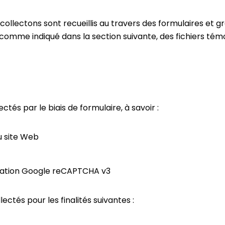
lectons sont recueillis au travers des formulaires et grâ
 comme indiqué dans la section suivante, des fichiers tém
és par le biais de formulaire, à savoir :
u site Web
cation
Google reCAPTCHA v3
ectés pour les finalités suivantes :