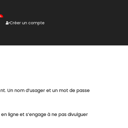
0
Créer un compte
ient. Un nom d’usager et un mot de passe
 en ligne et s’engage à ne pas divulguer