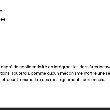
ée
née
degré de confidentialité en intégrant les dernières inn
actions. Toutefois, comme aucun mécanisme n’offre une sé
ternet pour transmettre des renseignements personnels.