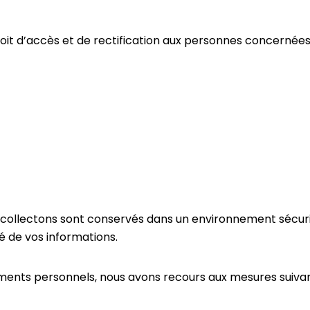
t d’accès et de rectification aux personnes concernées d
collectons sont conservés dans un environnement sécuris
é de vos informations.
ements personnels, nous avons recours aux mesures suivan