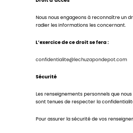
Droit d’accès
Nous nous engageons à reconnaître un droi
radier les informations les concernant.
L’exercice de ce droit se fera :
confidentialite@lechuzapondepot.com
Sécurité
Les renseignements personnels que nous 
sont tenues de respecter la confidentialit
Pour assurer la sécurité de vos renseign