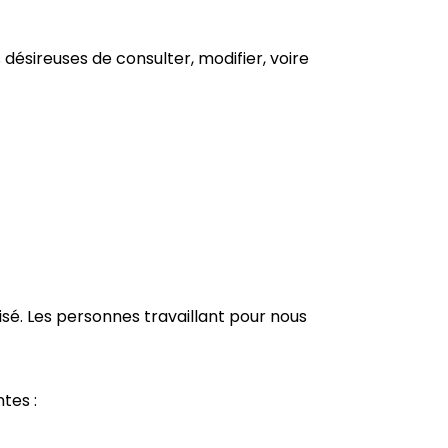
ésireuses de consulter, modifier, voire
é. Les personnes travaillant pour nous
tes :