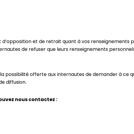
t d’opposition et de retrait quant à vos renseignements p
ernautes de refuser que leurs renseignements personnels s
 la possibilité offerte aux internautes de demander à ce
e diffusion.
pouvez nous contactez :