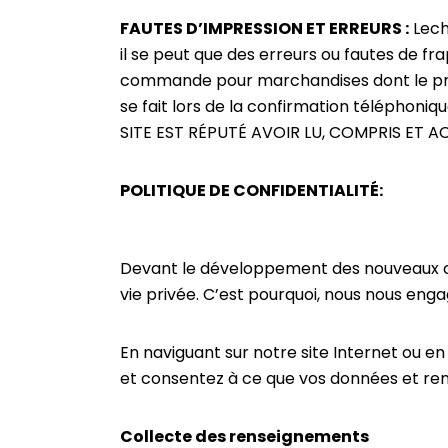
FAUTES D’IMPRESSION ET ERREURS :
Lech
il se peut que des erreurs ou fautes de fr
commande pour marchandises dont le prix
se fait lors de la confirmation téléphon
SITE EST RÉPUTÉ AVOIR LU, COMPRIS ET 
POLITIQUE DE CONFIDENTIALITÉ:
Devant le développement des nouveaux outi
vie privée. C’est pourquoi, nous nous eng
En naviguant sur notre site Internet ou en
et consentez à ce que vos données et ren
Collecte des renseignements