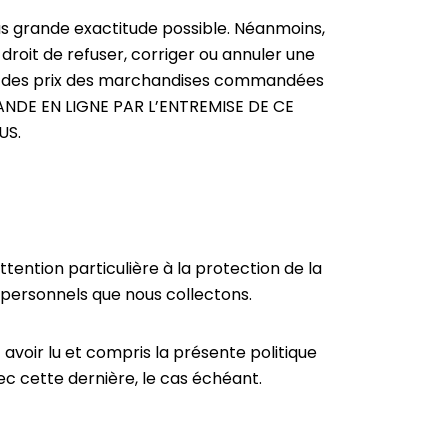
us grande exactitude possible. Néanmoins,
droit de refuser, corriger ou annuler une
le des prix des marchandises commandées
MANDE EN LIGNE PAR L’ENTREMISE DE CE
US.
ention particulière à la protection de la
 personnels que nous collectons.
 avoir lu et compris la présente politique
c cette dernière, le cas échéant.