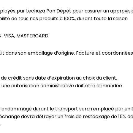
déployés par Lechuza Pon Dépôt pour assurer un approvis
ité de tous nos produits à 100%, durant toute la saison.
B
: VISA, MASTERCARD
duit dans son emballage d’origine. Facture et coordonnée
 crédit sans date d’expiration au choix du client.
une autorisation administrative doit être demandée.
le endommagé durant le transport sera remplacé par un équ
hange devra défrayer un frais de restockage de 15% de la
.