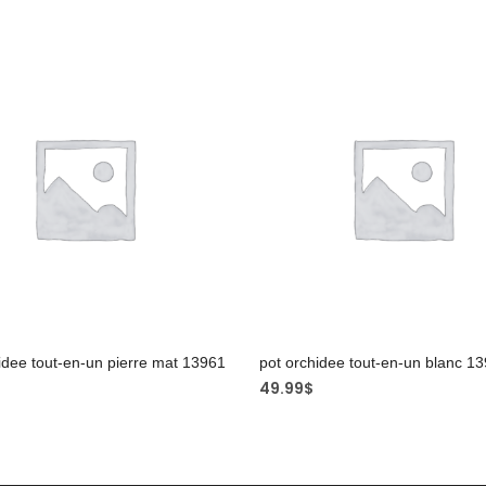
idee tout-en-un pierre mat 13961
pot orchidee tout-en-un blanc 1
49.99
$