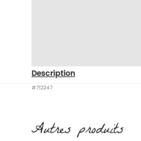
Description
#712247
Autres produits