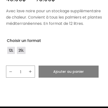
Avec lave noire pour un stockage supplémentaire
de chaleur. Convient à tous les palmiers et plantes
méditerranéennes. En format de 12 litres.
Choisir un format
12L
25L
Ajouter au panier