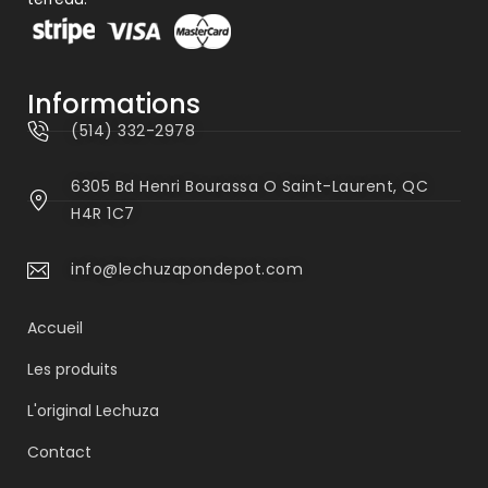
Informations
(514) 332-2978
6305 Bd Henri Bourassa O Saint-Laurent, QC
H4R 1C7
info@lechuzapondepot.com
Accueil
Les produits
L'original Lechuza
Contact