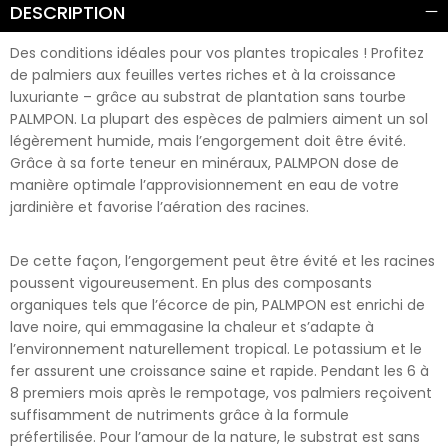
DESCRIPTION
Des conditions idéales pour vos plantes tropicales ! Profitez
de palmiers aux feuilles vertes riches et à la croissance
luxuriante – grâce au substrat de plantation sans tourbe
PALMPON. La plupart des espèces de palmiers aiment un sol
légèrement humide, mais l’engorgement doit être évité.
Grâce à sa forte teneur en minéraux, PALMPON dose de
manière optimale l’approvisionnement en eau de votre
jardinière et favorise l’aération des racines.
De cette façon, l’engorgement peut être évité et les racines
poussent vigoureusement. En plus des composants
organiques tels que l’écorce de pin, PALMPON est enrichi de
lave noire, qui emmagasine la chaleur et s’adapte à
l’environnement naturellement tropical. Le potassium et le
fer assurent une croissance saine et rapide. Pendant les 6 à
8 premiers mois après le rempotage, vos palmiers reçoivent
suffisamment de nutriments grâce à la formule
préfertilisée. Pour l’amour de la nature, le substrat est sans