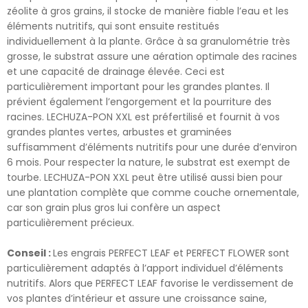
zéolite à gros grains, il stocke de manière fiable l’eau et les
éléments nutritifs, qui sont ensuite restitués
individuellement à la plante. Grâce à sa granulométrie très
grosse, le substrat assure une aération optimale des racines
et une capacité de drainage élevée. Ceci est
particulièrement important pour les grandes plantes. Il
prévient également l’engorgement et la pourriture des
racines. LECHUZA-PON XXL est préfertilisé et fournit à vos
grandes plantes vertes, arbustes et graminées
suffisamment d’éléments nutritifs pour une durée d’environ
6 mois. Pour respecter la nature, le substrat est exempt de
tourbe. LECHUZA-PON XXL peut être utilisé aussi bien pour
une plantation complète que comme couche ornementale,
car son grain plus gros lui confère un aspect
particulièrement précieux.
Conseil :
Les engrais PERFECT LEAF et PERFECT FLOWER sont
particulièrement adaptés à l’apport individuel d’éléments
nutritifs. Alors que PERFECT LEAF favorise le verdissement de
vos plantes d’intérieur et assure une croissance saine,