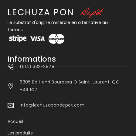
D
é
p
ô
t
LECHUZA
PON
Le substrat d'origine minérale en alternative au
terreau.
Informations
(514) 332-2978
6305 Bd Henri Bourassa O Saint-Laurent, QC
H4R 1C7
info@lechuzapondepot.com
Accueil
Les produits