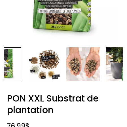
PON XXL Substrat de
plantation
76.99
$