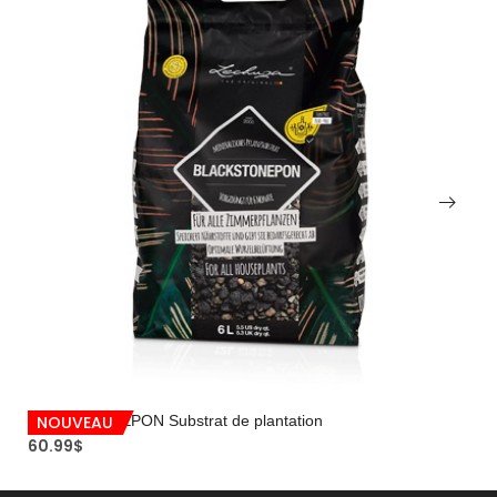
BLACKSTONEPON Substrat de plantation
NOUVEAU
60.99
$